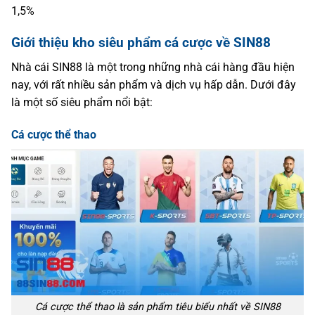
1,5%
Giới thiệu kho siêu phẩm cá cược về SIN88
Nhà cái SIN88 là một trong những nhà cái hàng đầu hiện
nay, với rất nhiều sản phẩm và dịch vụ hấp dẫn. Dưới đây
là một số siêu phẩm nổi bật:
Cá cược thể thao
Cá cược thể thao là sản phẩm tiêu biểu nhất về SIN88