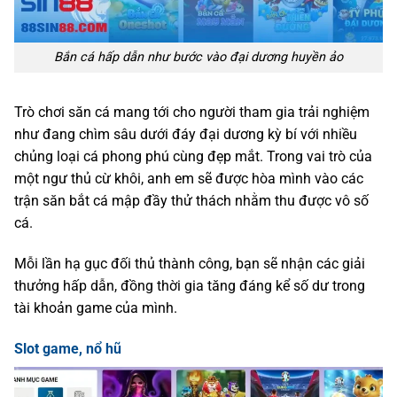
Bắn cá hấp dẫn như bước vào đại dương huyền ảo
Trò chơi săn cá mang tới cho người tham gia trải nghiệm
như đang chìm sâu dưới đáy đại dương kỳ bí với nhiều
chủng loại cá phong phú cùng đẹp mắt. Trong vai trò của
một ngư thủ cừ khôi, anh em sẽ được hòa mình vào các
trận săn bắt cá mập đầy thử thách nhằm thu được vô số
cá.
Mỗi lần hạ gục đối thủ thành công, bạn sẽ nhận các giải
thưởng hấp dẫn, đồng thời gia tăng đáng kể số dư trong
tài khoản game của mình.
Slot game, nổ hũ