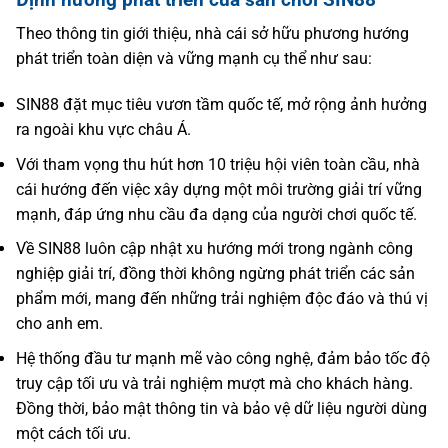
Theo thông tin giới thiệu, nhà cái sở hữu phương hướng
phát triển toàn diện và vững mạnh cụ thể như sau:
SIN88 đặt mục tiêu vươn tầm quốc tế, mở rộng ảnh hưởng
ra ngoài khu vực châu Á.
Với tham vọng thu hút hơn 10 triệu hội viên toàn cầu, nhà
cái hướng đến việc xây dựng một môi trường giải trí vững
mạnh, đáp ứng nhu cầu đa dạng của người chơi quốc tế.
Về SIN88 luôn cập nhật xu hướng mới trong ngành công
nghiệp giải trí, đồng thời không ngừng phát triển các sản
phẩm mới, mang đến những trải nghiệm độc đáo và thú vị
cho anh em.
Hệ thống đầu tư mạnh mẽ vào công nghệ, đảm bảo tốc độ
truy cập tối ưu và trải nghiệm mượt mà cho khách hàng.
Đồng thời, bảo mật thông tin và bảo vệ dữ liệu người dùng
một cách tối ưu.