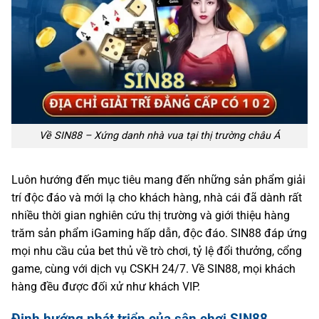
Về SIN88 – Xứng danh nhà vua tại thị trường châu Á
Luôn hướng đến mục tiêu mang đến những sản phẩm giải
trí độc đáo và mới lạ cho khách hàng, nhà cái đã dành rất
nhiều thời gian nghiên cứu thị trường và giới thiệu hàng
trăm sản phẩm iGaming hấp dẫn, độc đáo. SIN88 đáp ứng
mọi nhu cầu của bet thủ về trò chơi, tỷ lệ đổi thưởng, cổng
game, cùng với dịch vụ CSKH 24/7. Về SIN88, mọi khách
hàng đều được đối xử như khách VIP.
Định hướng phát triển của sân chơi SIN88