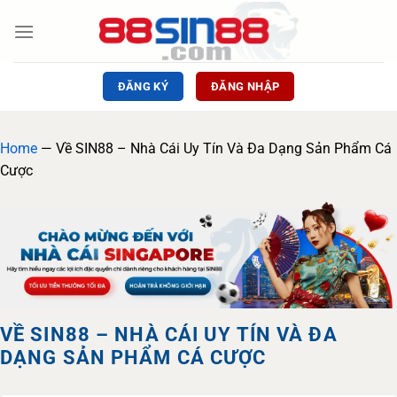
Chuyển
đến
nội
dung
ĐĂNG KÝ
ĐĂNG NHẬP
Home
—
Về SIN88 – Nhà Cái Uy Tín Và Đa Dạng Sản Phẩm Cá
Cược
VỀ SIN88 – NHÀ CÁI UY TÍN VÀ ĐA
DẠNG SẢN PHẨM CÁ CƯỢC