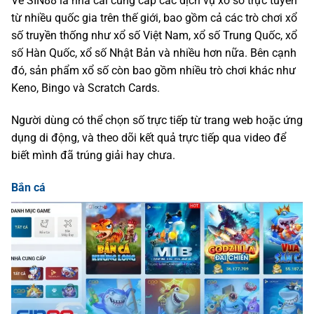
Về SIN88 là nhà cái cung cấp các dịch vụ xổ số trực tuyến
từ nhiều quốc gia trên thế giới, bao gồm cả các trò chơi xổ
số truyền thống như xổ số Việt Nam, xổ số Trung Quốc, xổ
số Hàn Quốc, xổ số Nhật Bản và nhiều hơn nữa. Bên cạnh
đó, sản phẩm xổ số còn bao gồm nhiều trò chơi khác như
Keno, Bingo và Scratch Cards.
Người dùng có thể chọn số trực tiếp từ trang web hoặc ứng
dụng di động, và theo dõi kết quả trực tiếp qua video để
biết mình đã trúng giải hay chưa.
Bắn cá