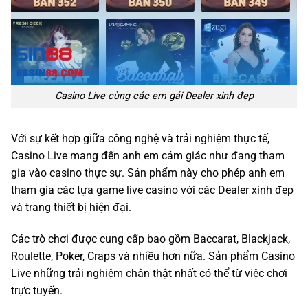
Casino Live cùng các em gái Dealer xinh đẹp
Với sự kết hợp giữa công nghệ và trải nghiệm thực tế,
Casino Live mang đến anh em cảm giác như đang tham
gia vào casino thực sự. Sản phẩm này cho phép anh em
tham gia các tựa game live casino với các Dealer xinh đẹp
và trang thiết bị hiện đại.
Các trò chơi được cung cấp bao gồm Baccarat, Blackjack,
Roulette, Poker, Craps và nhiều hơn nữa. Sản phẩm Casino
Live những trải nghiệm chân thật nhất có thể từ việc chơi
trực tuyến.